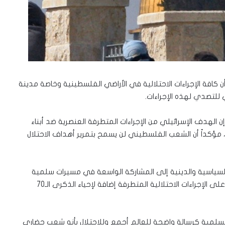
افة الإجراءات الاحتلالية في الأراضي الفلسطينية وخاصة مدينة
للتصدي لهذه الإجراءات.
 الهدف الإسرائيلي من الإجراءات المتطرفة العنصرية ضد أبناء
ؤكداً أن الشعب الفلسطيني لن يسمح بتمرير أهداف الاحتلال
سياسية والدينية إلى المشاركة الواسعة في مسيرات سلمية
احتجاجاً على نقل السفارة الأمريكية إلى القدس واحتجاجاً على الإجراءات الاحتلالية المتطرفة إضافة لإحياء الذكرى الـ70
لمية كرسالة واضحة للعالم أجمع وللاحتلال بأنه شعب حضاري