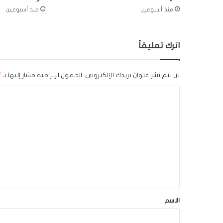
منذ أسبوعين
منذ أسبوعين
اترك تعليقاً
لن يتم نشر عنوان بريدك الإلكتروني.
الحقول الإلزامية مشار إليها بـ
*
ا
ل
ت
ع
ل
ي
ق
*
الاسم