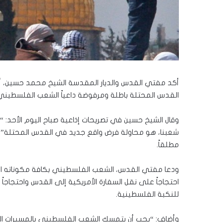
أكد مفتي القدس والديار المقدسة الشيخ محمد حسين، أن ك
القدس المحتلة باطلة ومرفوضة داعياً الشعب الفلسطيني 
وقال الشيخ حسين في تصريحات إذاعية صباح اليوم الأحد: “إن
شعبنا، هو محاولة فرض واقع جديد في القدس المحتلة”، م
مطلقاً.
ودعا مفتي القدس، الشعب الفلسطيني بكافة مكوناته ال
للنكبة الفلسطينية.
وأضاف: “يجب أن يتمسك الشعب الفلسطيني بالمسيرات الس