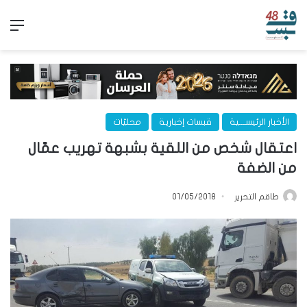
الق
الأخبار الرئيســـية
قبسات إخبارية
محليّات
اعتقال شخص من اللقية بشبهة تهريب عمّال
من الضفة
طاقم التحرير
01/05/2018