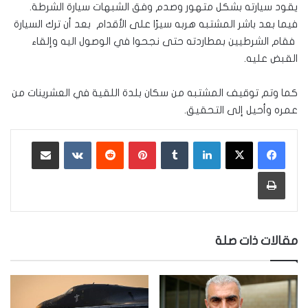
يقود سيارته بشكل متهور وصدم وفق الشبهات سيارة الشرطة.
فيما بعد باشر المشتبه هربه سيرًا على الأقدام بعد أن ترك السيارة
فقام الشرطيين بمطاردته حتى نجحوا في الوصول اليه وإلقاء
القبض عليه.
كما وتم توقيف المشتبه من سكان بلدة اللقية في العشرينات من
عمره وأحيل إلى التحقيق.
لينكدإن
‏Tumblr
بينتيريست
‏Reddit
‏VKontakte
مشاركة عبر البريد
طباعة
مقالات ذات صلة