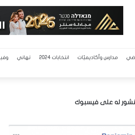
اضي
مدارس وأكاديميّات
انتخابات 2024
تهاني
وفيا
منشور له على فيسبوك