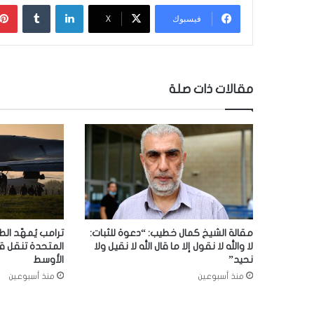
لينكدإن
‏Tumblr
فيسبوك
‫X
مقالات ذات صلة
مقالة الشيخ كمال خطيب: “دعوة للثبات:
ترامب يُمهّد الط
لا والله لا نقول إلا ما قال الله لا نقيل ولا
المتحدة تنقل ق
نحيد”
الأوسط
منذ أسبوعين
منذ أسبوعين