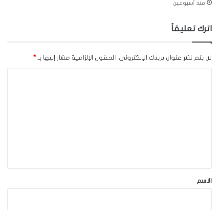
منذ أسبوعين
اترك تعليقاً
لن يتم نشر عنوان بريدك الإلكتروني.
الحقول الإلزامية مشار إليها بـ
*
ا
ل
ت
ع
ل
ي
ق
*
الاسم