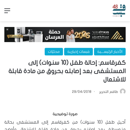
الق
الأخبار الرئيســـية
قبسات إخبارية
محليّات
كفرقاسم: إحالة طفل (10 سنوات) إلى
المستشفى بعد إصابته بحروق من مادة قابلة
للاشتعال
طاقم التحرير
29/04/2018
صورة توضيحية
أحيل طفل (10 سنوات) من كفرقاسم إلى المستشفى بحالة
متوسطة، بعد إصابته بحروق من مادة قابلة للاشتعال. وأوضح