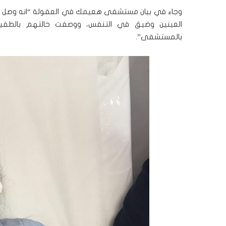
العينين وضيق في التنفس، ووصفت حالتهم بالطفيف
بالمستشفى”.