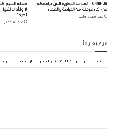
CAMPUS .. العلامة التجارية التي ترافقكم
مقالة الشيخ كما
في كل مرحلة من الدراسة والعمل
لا والله لا نقول إ
نحيد”
منذ أسبوع واحد
منذ أسبوعين
اترك تعليقاً
لن يتم نشر عنوان بريدك الإلكتروني.
الحقول الإلزامية مشار إليها بـ
*
ا
ل
ت
ع
ل
ي
ق