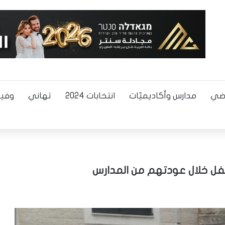
اضي
مدارس وأكاديميّات
انتخابات 2024
تهاني
وفيا
لفل خلال عودتهم من المدارس