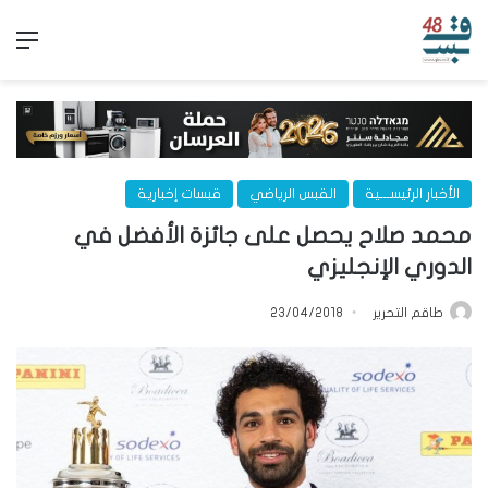
الق
الأخبار الرئيســـية
القبس الرياضي
قبسات إخبارية
محمد صلاح يحصل على جائزة الأفضل في
الدوري الإنجليزي
طاقم التحرير
23/04/2018