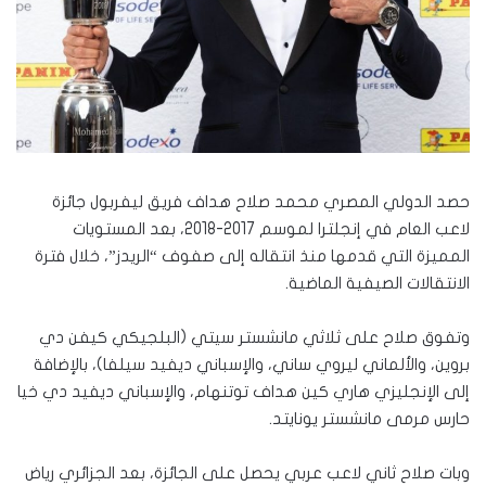
حصد الدولي المصري محمد صلاح هداف فريق ليفربول جائزة
لاعب العام في إنجلترا لموسم 2017-2018، بعد المستويات
المميزة التي قدمها منذ انتقاله إلى صفوف “الريدز”، خلال فترة
الانتقالات الصيفية الماضية
.
وتفوق صلاح على ثلاثي مانشستر سيتي (البلجيكي كيفن دي
بروين، والألماني ليروي ساني، والإسباني ديفيد سيلفا)، بالإضافة
إلى الإنجليزي هاري كين هداف توتنهام، والإسباني ديفيد دي خيا
حارس مرمى مانشستر يونايتد
.
وبات صلاح ثاني لاعب عربي يحصل على الجائزة، بعد الجزائري رياض