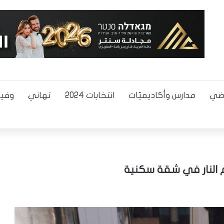
اضي
مدارس وأكاديميّات
انتخابات 2024
تهاني
وفيا
ام النار في شقة سكنية