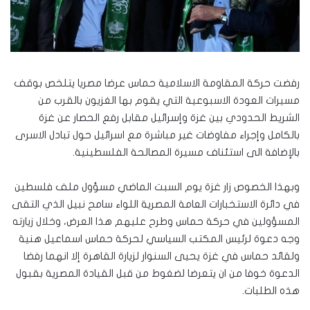
رفضت حركة المقاومة الاسلامية حماس عرضا مصريا يتلخص بوقف
مسيرات العودة الاسبوعية التي يقوم بها الغزيون بالقرب من
الشريط الحدودي بين غزة وإسرائيل مقابل رفع الحصار عن غزة
بالكامل وإجراء مفاوضات غير مباشرة مع اسرائيل حول تبادل الاسرى
بالإضافة الى استئناف مسيرة المصالحة الفلسطينية.
وبهذا الخصوص زار غزة يوم السبت الماضي مسؤول ملف فلسطين
في دائرة الاستخبارات العامة المصرية اللواء سامح نبيل الذي التقى
المسؤولين في حركة حماس وطرح عليهم هذا العرض، وخلال زيارته
وجه دعوة لرئيس المكتب السياسي لحركة حماس اسماعيل هنية
ولقائد حماس في غزة يحيى السنوار لزيارة القاهرة إلا انهما رفضا
الدعوة خوفا من ان يتعرضا لضغوط من قبل القيادة المصرية بقبول
هذه الطلبات.