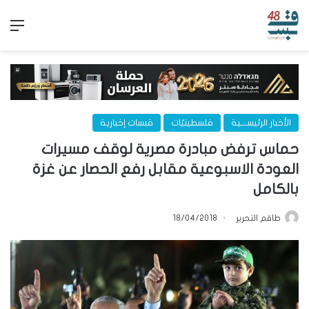
الق
الأخبار الرئيســـية
فلسطينيّات
قبسات إخبارية
حماس ترفض مبادرة مصرية لوقف مسيرات
العودة الاسبوعية مقابل رفع الحصار عن غزة
بالكامل
طاقم التحرير
18/04/2018