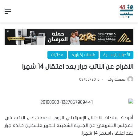
الق
الأخبار الرئيســـية
قبسات إخبارية
محليّات
الافراج عن النائب جرار بعد اعتقال 14 شهرا
عصمت وتد
03/06/2016
أفرجت سلطات الاحتلال الإسرائيلي اليوم الجمعة، عن النائب في
المجلس التشريعي عن الجبهة الشعبية لتحرير فلسطين خالدة جرار
بعد اعتقال استمر 14 شهرا.