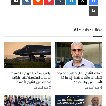
طباعة
مقالات ذات صلة
مقالة الشيخ كمال خطيب: “دعوة
ترامب يُمهّد الطريق للتصعيد:
للثبات: لا والله لا نقول إلا ما قال
الولايات المتحدة تنقل قوّات
الله لا نقيل ولا نحيد”
ضخمة إلى الشرق الأوسط
منذ أسبوعين
منذ أسبوعين