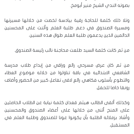
بصوته الندي الشيخ منير أبومخ.
وتلا ذلك كلمة للحاجة رقية بيادسة لخصت من خلالها مسيرتها
ومسيرة الصندوق في دعم طلبة العلم وأثنت على المحسنين
الدائمين الذين يدعمون طلبة العلم طوال هذه السنين.
من ثم كانت كلمة السيد طلعت محاجنة نائب رئيسة الصندوق.
من ثم كان عرض مسرحي رائع وراقي من إبداع طلاب مدرسة
الشافعي الابتدائيه في باقة تناولوا من خلاله موضوع العطاء
والتطوع بأسلوب فكاهي رائع لاقى تفاعل كبير من الحضور وأضاف
رونقا خاصا للحفل.
وكذلك ألقى الطالب هيثم قعدان كلمة نيابة عن الطلاب الحاصلين
على المنح أثنى من خلالها على أعضاء الصندوق والمحسنين
وأشاد بزملائه الطلبة بأن يكونوا عونا للصندوق وطلبة العلم في
المستقبل.