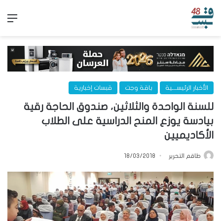
الق
الأخبار الرئيســـية
باقة وجت
قبسات إخبارية
للسنة الواحدة والثلاثين، صندوق الحاجة رقية
بيادسة يوزع المنح الدراسية على الطلاب
الأكاديميين
طاقم التحرير
18/03/2018