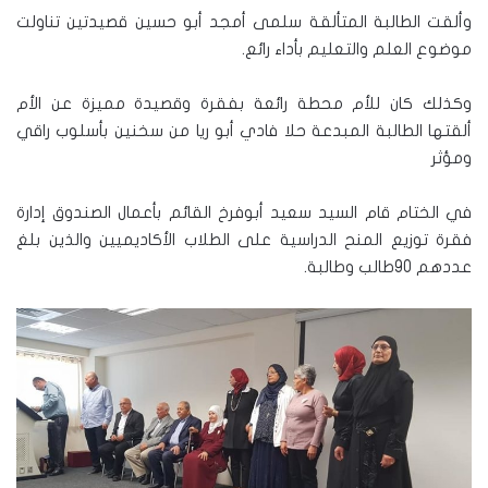
وألقت الطالبة المتألقة سلمى أمجد أبو حسين قصيدتين تناولت
موضوع العلم والتعليم بأداء رائع.
وكذلك كان للأم محطة رائعة بفقرة وقصيدة مميزة عن الأم
ألقتها الطالبة المبدعة حلا فادي أبو ريا من سخنين بأسلوب راقي
ومؤثر
في الختام قام السيد سعيد أبوفرخ القائم بأعمال الصندوق إدارة
فقرة توزيع المنح الدراسية على الطلاب الأكاديميين والذين بلغ
عددهم 90طالب وطالبة.