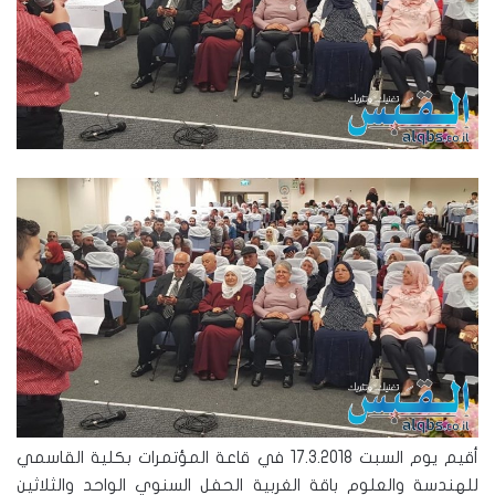
أقيم يوم السبت 17.3.2018 في قاعة المؤتمرات بكلية القاسمي
للهندسة والعلوم باقة الغربية الحفل السنوي الواحد والثلاثين