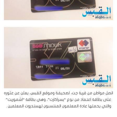
اتصل مواطن من قرية جت، لصحيفة وموقع القبس، يعلن عن عثوره
على بطاقة اعتماد من نوع “يسراكارت”، وهي بطاقة “اشموريت”
والتي يحملها عادة المعلمون المنتسبون لهستدروت المعلمين .