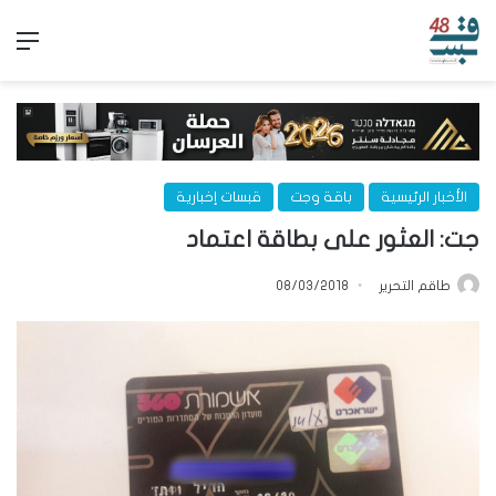
الق
الأخبار الرئيسية
باقة وجت
قبسات إخبارية
جت: العثور على بطاقة اعتماد
طاقم التحرير
08/03/2018