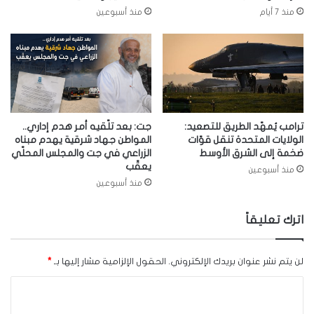
منذ 7 أيام
منذ أسبوعين
ترامب يُمهّد الطريق للتصعيد:
جت: بعد تلّقيه أمر هدم إداري..
الولايات المتحدة تنقل قوّات
المواطن جهاد شرقية يهدم مبناه
ضخمة إلى الشرق الأوسط
الزراعي في جت والمجلس المحلّي
يعقّب
منذ أسبوعين
منذ أسبوعين
اترك تعليقاً
لن يتم نشر عنوان بريدك الإلكتروني.
الحقول الإلزامية مشار إليها بـ
*
ا
ل