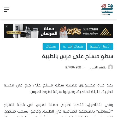
الق
الأخبار الرئيسية
قبسات إخبارية
محليّات
سطو مسلح على عرس بالطيبة
طاقم التحرير
27/08/2021
نفذ جناة مجهولون عملية سطو مسلح على فرح في مدينة
الطيبة، الليلة الماضية، وحاولوا سرقة نقوط العرس.
وفي التفاصيل، اقتحم لصوص حفلة العرس في قاعة الأفراح
“الأساطير” بالمنطقة الصناعية في الطيبة، وقاموا بسحب صندوق