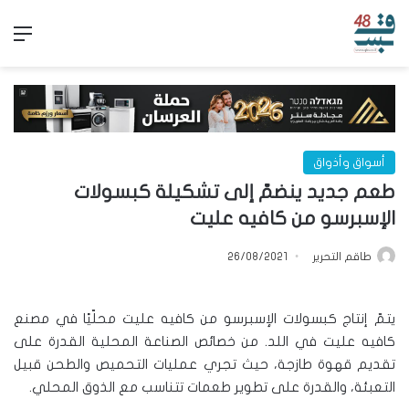
الق
أسواق وأذواق
طعم جديد ينضمّ إلى تشكيلة كبسولات
الإسبرسو من كافيه عليت
طاقم التحرير
26/08/2021
يتمّ إنتاج كبسولات الإسبرسو من كافيه عليت محلّيًا في مصنع
كافيه عليت في اللد. من خصائص الصناعة المحلية القدرة على
تقديم قهوة طازجة، حيث تجري عمليات التحميص والطحن قبيل
التعبئة، والقدرة على تطوير طعمات تتناسب مع الذوق المحلي.