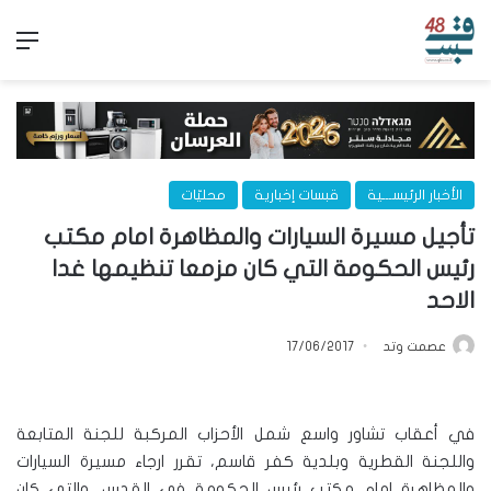
الق
الأخبار الرئيســـية
قبسات إخبارية
محليّات
تأجيل مسيرة السيارات والمظاهرة امام مكتب
رئيس الحكومة التي كان مزمعا تنظيمها غدا
الاحد
عصمت وتد
17/06/2017
في أعقاب تشاور واسع شمل الأحزاب المركبة للجنة المتابعة
واللجنة القطرية وبلدية كفر قاسم، تقرر ارجاء مسيرة السيارات
والمظاهرة امام مكتب رئيس الحكومة في القدس، والتي كان