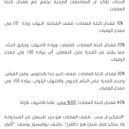
الابحاث تؤكد أن المضاعفات الصحية ترتفع مع فقدان كتلة
العضلات.
10% فقدان كتلة العضلات: ضعف المناعة، التهاب، زيادة 10٪ في
معدل الوفيات.
20% فقدان كتلة العضلات: الضعف، وزيادة الالتهاب، وترقق الجلد،
مما يقلل من القدرة على التعافي، أي بزيادة 30٪ في معدل
الوفيات.
30% فقدان كتلة العضلات: ضعف كبير جدا بالجلوس، وقرح الفراش،
وعدم القدرة على التئام الجروح، والالتهاب الرئوي، بزيادة 50٪ في
معدل الوفيات.
40% فقدان كتلة العضلات:
100%
موت
، غالبا بالالتهاب بالرئة.
“التفكير ان سبب ضعف العضلات هو جزء طبيعي من الشيخوخة
ولا يمكن فعل شيئ هو خاطئ”، يضيف بروفيسور يوسف. “أقول