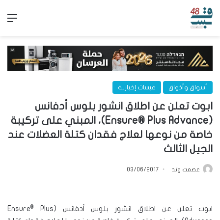
الق
أسواق وأذواق
قبسات إخبارية
ابوت تعلن عن اطلاق انشور بلوس أدفانس
(Ensure® Plus Advance)، المبني على تركيبة
خاصة من نوعها لعلاج فقدان كتلة العضلات عند
الجيل الثالث
عصمت وتد
03/06/2017
®
ابوت تعلن عن اطلاق انشور بلوس أدفانس (Ensure
Plus