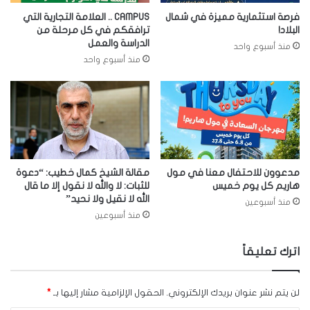
فرصة استثمارية مميزة في شمال
CAMPUS .. العلامة التجارية التي
البلاد!
ترافقكم في كل مرحلة من
الدراسة والعمل
منذ أسبوع واحد
منذ أسبوع واحد
مدعوون للاحتفال معنا في مول
مقالة الشيخ كمال خطيب: “دعوة
هاريم كل يوم خميس
للثبات: لا والله لا نقول إلا ما قال
الله لا نقيل ولا نحيد”
منذ أسبوعين
منذ أسبوعين
اترك تعليقاً
لن يتم نشر عنوان بريدك الإلكتروني.
الحقول الإلزامية مشار إليها بـ
*