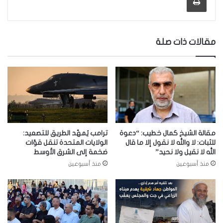
مقالات ذات صلة
مقالة الشيخ كمال خطيب: “دعوة
ترامب يُمهّد الطريق للتصعيد:
للثبات: لا والله لا نقول إلا ما قال
الولايات المتحدة تنقل قوّات
الله لا نقيل ولا نحيد”
ضخمة إلى الشرق الأوسط
منذ أسبوعين
منذ أسبوعين