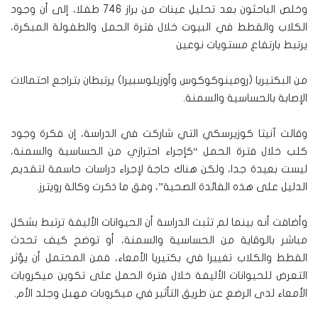
وخلص الباحثون بعد تحليل عينات من براز 746 طفلا، إلى أن وجود
الكلاب والقطط في البيوت خلال فترة الحمل والطفولة المبكرة،
يرتبط بارتفاع مستويات نوعين
من البكتيريا (رومينوكوكوس وأوزيلوسبيرا) يرتبطان بتراجع احتمالات
الإصابة بالحساسية والسمنة.
وقالت آنيتا كوزيرسكي التي شاركت في الدراسة، إن فكرة وجود
كلب خلال فترة الحمل “كإجراء احترازي من الحساسية والسمنة،
ليست بعيدة جدا، ولكن هناك حاجة لإجراء دراسات حاسمة لتقديم
الدليل على هذه الفائدة الصحية”، وفق ما ذكرت وكالة رويترز.
وأضافت أنه بينما لم تثبت الدراسة أن الحيوانات الأليفة ترتبط بشكل
مباشر بالوقاية من الحساسية والسمنة، أو توضح كيف تحدث
القطط والكلاب تغييرا في بكتيريا الأمعاء، فمن المحتمل أن يؤثر
التعرض للحيوانات الأليفة خلال فترة الحمل على تكوين ميكروبات
الأمعاء لدى الرضع عن طريق التأثير في ميكروبات مهبل وجلد الأم.