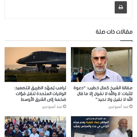
طباعة
مقالات ذات صلة
مقالة الشيخ كمال خطيب: “دعوة
ترامب يُمهّد الطريق للتصعيد:
للثبات: لا والله لا نقول إلا ما قال
الولايات المتحدة تنقل قوّات
الله لا نقيل ولا نحيد”
ضخمة إلى الشرق الأوسط
منذ أسبوعين
منذ أسبوعين