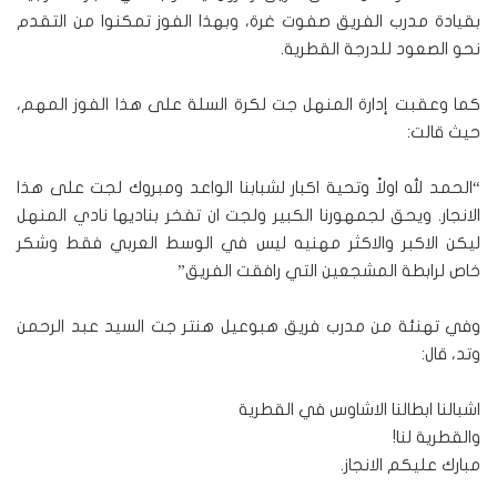
بقيادة مدرب الفريق صفوت غرة، وبهذا الفوز تمكنوا من التقدم
نحو الصعود للدرجة القطرية.
كما وعقبت إدارة المنهل جت لكرة السلة على هذا الفوز المهم،
حيث قالت:
“الحمد لله اولاً وتحية اكبار لشبابنا الواعد ومبروك لجت على هذا
الانجار. ويحق لجمهورنا الكبير ولجت ان تفخر بناديها نادي المنهل
ليكن الاكبر والاكثر مهنيه ليس في الوسط العربي فقط وشكر
خاص لرابطة المشجعين التي رافقت الفريق”
وفي تهنئة من مدرب فريق هبوعيل هنتر جت السيد عبد الرحمن
وتد، قال:
اشبالنا ابطالنا الاشاوس في القطرية
والقطرية لنا!
مبارك عليكم الانجاز.