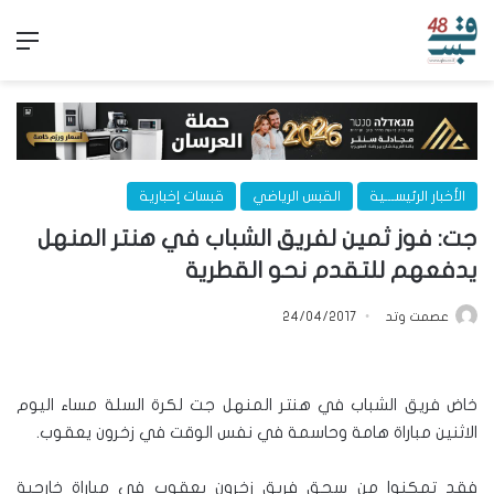
الق
الأخبار الرئيســـية
القبس الرياضي
قبسات إخبارية
جت: فوز ثمين لفريق الشباب في هنتر المنهل
يدفعهم للتقدم نحو القطرية
عصمت وتد
24/04/2017
خاض فريق الشباب في هنتر المنهل جت لكرة السلة مساء اليوم
الاثنين مباراة هامة وحاسمة في نفس الوقت في زخرون يعقوب.
فقد تمكنوا من سحق فريق زخرون يعقوب في مباراة خارجية