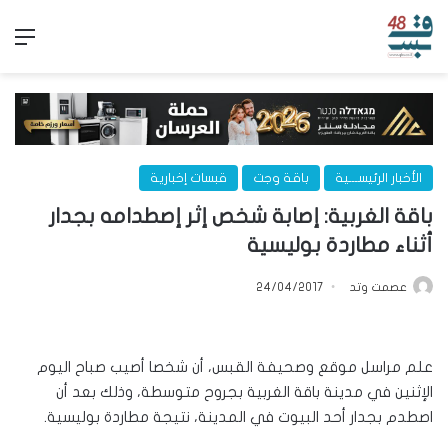
الق
الأخبار الرئيســـية
باقة وجت
قبسات إخبارية
باقة الغربية: إصابة شخص إثر إصطدامه بجدار
أثناء مطاردة بوليسية
عصمت وتد
24/04/2017
علم مراسل موقع وصحيفة القبس، أن شخصا أصيب صباح اليوم
الإثنين في مدينة باقة الغربية بجروح متوسطة، وذلك بعد أن
اصطدم بجدار أحد البيوت في المدينة، نتيجة مطاردة بوليسية.