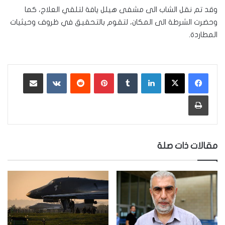
وقد تم نقل الشاب الى مشفى هيلل يافة لتلقي العلاج، كما
وحضرت الشرطة الى المكان، لتقوم بالتحقيق في ظروف وحيثيات
المطاردة.
لينكدإن
‏Tumblr
بينتيريست
‏Reddit
‏VKontakte
مشاركة عبر البريد
طباعة
مقالات ذات صلة