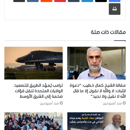
طباعة
مقالات ذات صلة
مقالة الشيخ كمال خطيب: “دعوة
ترامب يُمهّد الطريق للتصعيد:
للثبات: لا والله لا نقول إلا ما قال
الولايات المتحدة تنقل قوّات
الله لا نقيل ولا نحيد”
ضخمة إلى الشرق الأوسط
منذ أسبوعين
منذ أسبوعين