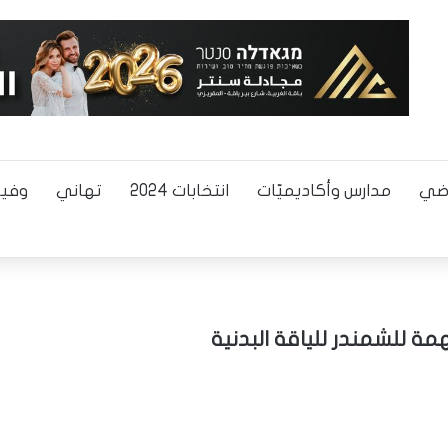
اضي
مدارس وأكاديميّات
انتخابات 2024
تهاني
وفيا