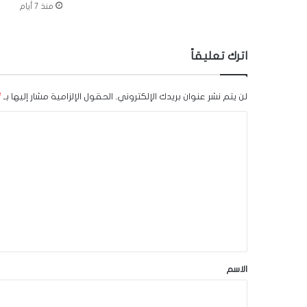
منذ 7 أيام
اترك تعليقاً
لن يتم نشر عنوان بريدك الإلكتروني.
الحقول الإلزامية مشار إليها بـ
*
ا
ل
ت
ع
ل
ي
ق
*
الاسم