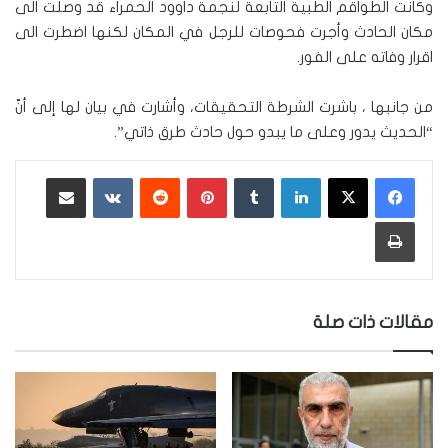
وكانت الطواقم الطبية التابعة لنجمة داوود الحمراء قد وصلت الى
مكان الحادث وأجرت فحوصات للرجل في المكان لكنها اضطرت الى
اقرار وفاته على الفور.
من جانبها ، باشرت الشرطة التحقيقات، وأشارت في بيان لها إلى أنّ
“الحديث يدور وعلى ما يبدو حول حادث طرق ذاتي”.
لينكدإن
‏Tumblr
بينتيريست
‏Reddit
‏VKontakte
مشاركة عبر البريد
طباعة
مقالات ذات صلة