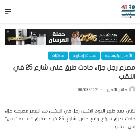
الق
الأخبار الرئيســـية
قبسات إخبارية
محليّات
مصرع رجل جرّاء حادث طرق على شارع 25 في
النقب
طاقم التحرير
09/08/2021
لقي بعد ظهر اليوم الاثنين رجل في الستين من العمر مصرعه جرّاء
حادث طرق مروّع وقع على شارع 25 قرب مفرق “ساديه تيمن”
في النقب .