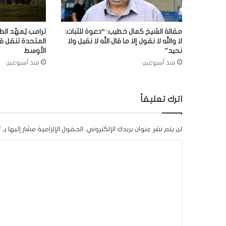
مقالة الشيخ كمال خطيب: “دعوة للثبات:
ترامب يُمهّد الط
لا والله لا نقول إلا ما قال الله لا نقيل ولا
المتحدة تنقل ق
نحيد”
الأوسط
منذ أسبوعين
منذ أسبوعين
اترك تعليقاً
لن يتم نشر عنوان بريدك الإلكتروني.
الحقول الإلزامية مشار إليها بـ
*
ا
ل
ت
ع
ل
ي