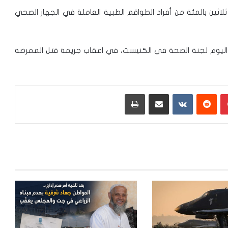
ي ثلاثين بالمئة من أفراد الطواقم الطبية العاملة في الجهاز الصحي
ها اليوم لجنة الصحة في الكنيست، في اعقاب جريمة قتل الممرضة
بينتيريست
‏Reddit
‏VKontakte
مشاركة عبر البريد
طباعة