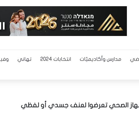
اضي
مدارس وأكاديميّات
انتخابات 2024
تهاني
وفيا