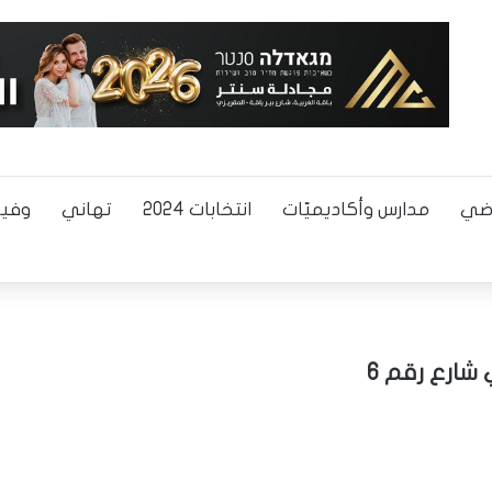
اضي
مدارس وأكاديميّات
انتخابات 2024
تهاني
وفيا
ارع رقم 6