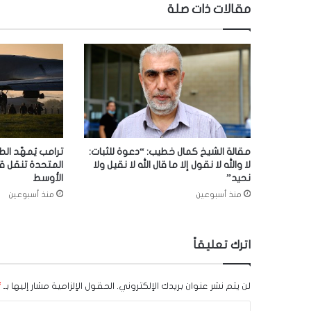
مقالات ذات صلة
مقالة الشيخ كمال خطيب: “دعوة للثبات:
ترامب يُمهّد الط
لا والله لا نقول إلا ما قال الله لا نقيل ولا
المتحدة تنقل ق
نحيد”
الأوسط
منذ أسبوعين
منذ أسبوعين
اترك تعليقاً
لن يتم نشر عنوان بريدك الإلكتروني.
الحقول الإلزامية مشار إليها بـ
*
ا