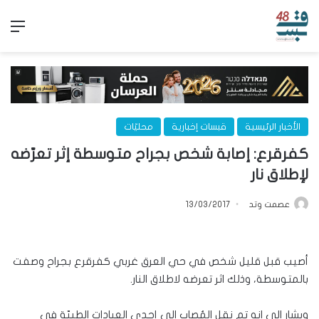
الق
الأخبار الرئيسية
قبسات إخبارية
محليّات
كفرقرع: إصابة شخص بجراح متوسطة إثر تعرّضه
لإطلاق نار
عصمت وتد
13/03/2017
أصيب قبل قليل شخص في حي العرق غربي كفرقرع بجراح وصفت
بالمتوسطة، وذلك اثر تعرضه لاطلاق النار.
ويشار الى انه تم نقل المُصاب الى إحدى العيادات الطبيّة في