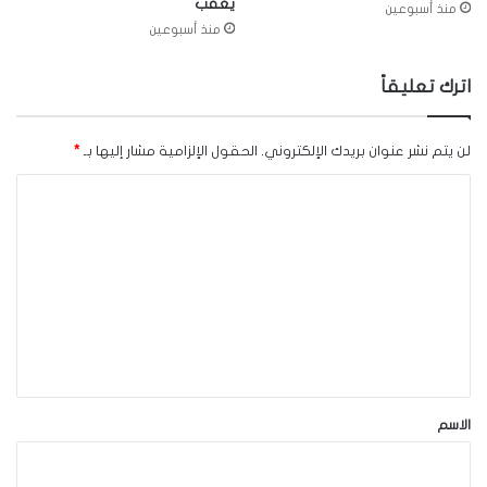
يعقّب
منذ أسبوعين
منذ أسبوعين
اترك تعليقاً
لن يتم نشر عنوان بريدك الإلكتروني.
الحقول الإلزامية مشار إليها بـ
*
ا
ل
ت
ع
ل
ي
ق
*
الاسم