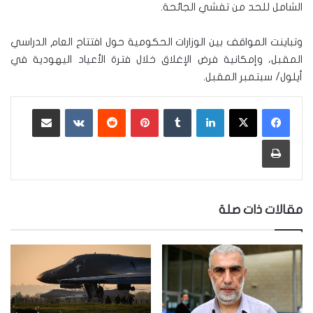
الشامل للحد من تفشي الجائحة.
وتباينت المواقف بين الوزارات الحكومية حول افتتاح العام الدراسي
المقبل، وإمكانية فرض الإغلاق خلال فترة الأعياد اليهودية في
أيلول/ سبتمبر المقبل.
لينكدإن
‏Tumblr
بينتيريست
‏Reddit
‏VKontakte
مشاركة عبر البريد
طباعة
مقالات ذات صلة