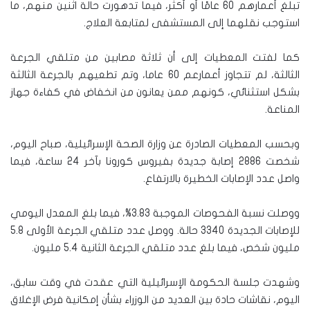
تبلغ أعمارهم 60 عامًا أو أكثر، فيما تدهورت حالة اثنين منهم، ما
استوجب نقلهما إلى المستشفى لمتابعة العلاج.
كما لفتت المعطيات إلى أن ثلاثة مصابين من متلقي الجرعة
الثالثة، لم تتجاوز أعمارعم 60 عاما، وتم تطعيهم بالجرعة الثالثة
بشكل استثنائي، كونهم ممن يعانون من انخفاض في كفاءة جهاز
المناعة.
وبحسب المعطيات الصادرة عن وزارة الصحة الإسرائيلية، صباح اليوم،
شخصت 2886 إصابة جديدة بفيروس كورونا بآخر 24 ساعة، فيما
واصل عدد الإصابات الخطيرة بالارتفاع.
ووصلت نسبة الفحوصات الموجبة 3.83%، فيما بلغ المعدل اليومي
للإصابات الجديدة 3340 حالة. ووصل عدد متلقي الجرعة الأولى 5.8
مليون شخص، فيما بلغ عدد متلقي الجرعة الثانية 5.4 مليون.
وشهدت جلسة الحكومة الإسرائيلية التي عقدت في وقت سابق،
اليوم، نقاشات حادة بين العديد من الوزراء بشأن إمكانية فرض الإغلاق