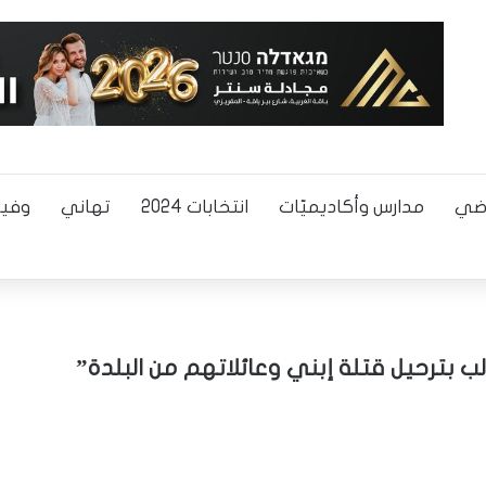
اضي
مدارس وأكاديميّات
انتخابات 2024
تهاني
وفيا
ب بترحيل قتلة إبني وعائلاتهم من البلدة”