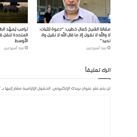
مقالة الشيخ كمال خطيب: “دعوة للثبات:
ترامب يُمهّد الط
لا والله لا نقول إلا ما قال الله لا نقيل ولا
المتحدة تنقل ق
نحيد”
الأوسط
منذ أسبوعين
منذ أسبوعين
اترك تعليقاً
لن يتم نشر عنوان بريدك الإلكتروني.
الحقول الإلزامية مشار إليها بـ
*
ا
ل
ت
ع
ل