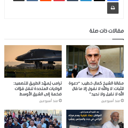
طباعة
مقالات ذات صلة
مقالة الشيخ كمال خطيب: “دعوة
ترامب يُمهّد الطريق للتصعيد:
للثبات: لا والله لا نقول إلا ما قال
الولايات المتحدة تنقل قوّات
الله لا نقيل ولا نحيد”
ضخمة إلى الشرق الأوسط
منذ أسبوعين
منذ أسبوعين