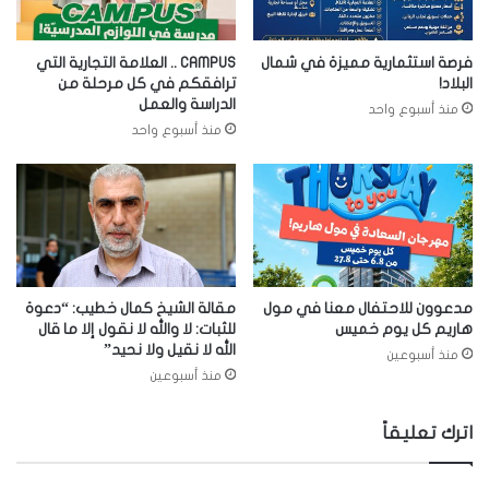
فرصة استثمارية مميزة في شمال
CAMPUS .. العلامة التجارية التي
البلاد!
ترافقكم في كل مرحلة من
الدراسة والعمل
منذ أسبوع واحد
منذ أسبوع واحد
مدعوون للاحتفال معنا في مول
مقالة الشيخ كمال خطيب: “دعوة
هاريم كل يوم خميس
للثبات: لا والله لا نقول إلا ما قال
الله لا نقيل ولا نحيد”
منذ أسبوعين
منذ أسبوعين
اترك تعليقاً