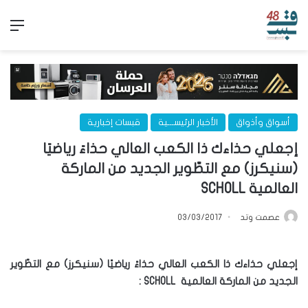
الق
أسواق وأذواق
الأخبار الرئيســـية
قبسات إخبارية
إجعلي حذاءك ذا الكعب العالي حذاءً رياضيًا
(سنيكرز) مع التطّوير الجديد من الماركة
العالمية SCHOLL
عصمت وتد
03/03/2017
إجعلي حذاءك
ذا
الكعب
العالي
حذاءً رياضيًا (سنيكرز) مع التطّوير
الجديد
من الماركة
العالمية
SCHOLL
: