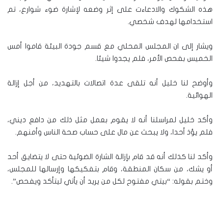
هذه الشكوك والادعاءت على إثر وضعه لإشارة ضوء شوارع، تم
استخدامها لهدف شخصي.
ويشار إلى ان المجلس المحلي مع قسم جودة البيئة قاموا أمس
الخميس بفحص الأمر، فلم يجدوا شيئا.
وأوضح لنا خليل أنه تلقى عدة اتصالات بالتهديد، من أجل إزالة
الهوائية.
وأكد خليل لمراسلنا أنه لا يقوم بعمل مثل ذلك من دافع ديني،
فلم يؤذ أحدا، ولا يبحث عن مال على حساب صحة الناس وأمنهم.
وأكد لنا كذلك أنه قد قام بإزالة الشارة الضوئية حتى لا يتضايق أحد
أو يشك، من سكان المنطقة، وقام بتفكيكها وإرسالها للمجلس،
وختم بقوله: “بيتي مفتوح لكل من يريد أن يأتي ليتأكد ويفحص”.