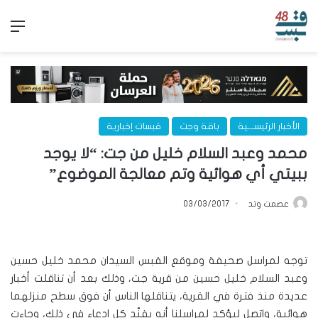
الق
الأخبار الرئيســـية
باقة وجت
قبسات إخبارية
محمد وعبد السلام خليل من جت: “لا يوجد
ببيتي أي هوائية وتم معالجة الموضوع”
عصمت وتد
03/03/2017
توجه لمراسل صحيفة وموقع القبس السيدان محمد خليل حسين
وعبد السلام خليل حسين من قرية جت، وذلك بعد أن تناقلت أخبار
عديدة منذ فترة في القرية، يتناقلها الناس أن فوق سطح منزلهما
هوائية، واتصل ليؤكد لمراسلنا أنه يفنّد كل ادعاء في ذلك، وجاءت