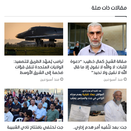
مقالات ذات صلة
مقالة الشيخ كمال خطيب: “دعوة
ترامب يُمهّد الطريق للتصعيد:
للثبات: لا والله لا نقول إلا ما قال
الولايات المتحدة تنقل قوّات
الله لا نقيل ولا نحيد”
ضخمة إلى الشرق الأوسط
منذ أسبوعين
منذ أسبوعين
جت: بعد تلّقيه أمر هدم إداري..
جت تحتفي بافتتاح نادي الشبيبة