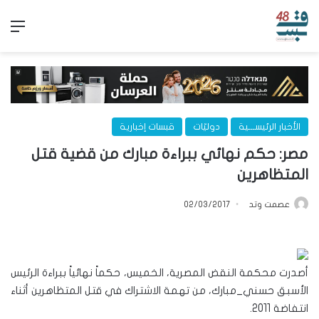
الق
الأخبار الرئيســـية
دوليّات
قبسات إخبارية
مصر: حكم نهائي ببراءة مبارك من قضية قتل
المتظاهرين
عصمت وتد
02/03/2017
أصدرت محكمة النقض المصرية، الخميس، حكماً نهائياً ببراءة الرئيس
الأسبق حسني_مبارك، من تهمة الاشتراك في قتل المتظاهرين أثناء
انتفاضة 2011.