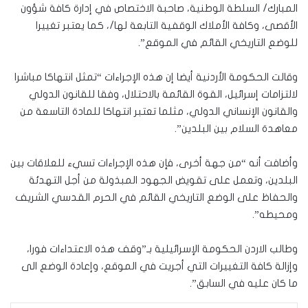
المبارك/ السلطة الوطنية، صاحبة الاختصاص في إدارة كافة شؤون
الأقصى، وكافة الأملاك الوقفية التابعة لها/، كما يعتبر تغييرا
للوضع التاريخي القائم في الموقع”.
وقالت الحكومة الأردنية أيضا إن هذه الإجراءات “تمثل انتهاكا مباشرا
لالتزامات إسرائيل، القوة القائمة بالاحتلال، وفقا للقانون الدولي
والقانون الإنساني الدولي، مثلما تعتبر انتهاكا للمادة التاسعة من
معاهدة السلام بين البلدين”.
وأضافت أنه “من جهة أخرى، فإن هذه الإجراءات تسيء للعلاقات بين
البلدين، وتعمل على تقويض الجهود المبذولة من أجل التهدئة
والحفاظ على الوضع التاريخي القائم في الحرم القدسي الشريف
ومحيطه”.
وطالب الاردن الحكومة الإسرائيلية بـ”وقف هذه الاعتداءات فورا،
وإزالة كافة التغييرات التي أجريت في الموقع، وإعادة الوضع الى
ما كان عليه في السابق”.