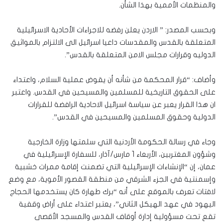
والمنظمات الأممية بهذا الشأن.
وبحسب المصدر: ” الاردن يعلن رفضه للاجراءات الأحادية الاسرائيلية
المتعلقة بالقدس والمقدسات داعيا اسرائيل الى الالتزام بالمواثيق
الدوليه وقرارات مجلس الامن المتعلقة بالقدس”.
وأضاف: “قرار المحكمة من شأنه أن يقوض عملية السلام، واعتداء
على الحقوق التاريخية للمسلمين والمسيحين في القدس. واعتبر
ان هذا القرار يعبر عن سياسة اسرائيل الاحادية الرافضة للقرارات
الدولية وحقوق المسلمين والمسيحين في القدس”.
وجاء في رسالة الحكومة الأردنية التي سلمتها وزارة الخارجية
وشؤون المغتربين، الأربعاء 1 مارس/آذار، للسفارة الإسرائيلية في
عمان، إن “الإنشاءات الإسرائيلية التي تضمنت إقامة ممرات خشبية
وإسمنتية في الجزء الشرقي من منطقة القصور الأموية، مع وضع
لافتات تعرف بالموقع على أنه “برك طهارة كان يستخدمها الحجاج
اليهود في عهد الهيكل الثاني”، يعتبر اعتداء على أراض وقفية
تقع تحت مسؤولية إدارة أوقاف القدس والمسجد الأقصى