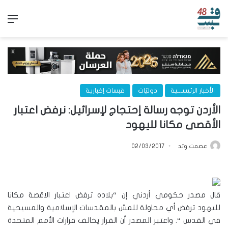
الق
الأخبار الرئيســـية
دوليّات
قبسات إخبارية
الأردن توجه رسالة إحتجاج لإسرائيل: نرفض اعتبار
الأقصى مكانا لليهود
عصمت وتد
02/03/2017
قال مصدر حكومي أردني إن “بلاده ترفض اعتبار الاقصة مكانا
لليهود ترفض أي محاولة للمسّ بالمقدسات الإسلامية والمسيحية
في القدس “. واعتبر المصدر أن القرار يخالف قرارات الأمم المتحدة