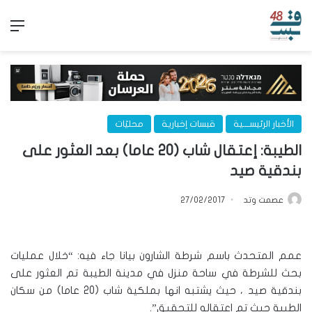
الق
الأخبار الرئيســـية
قبسات إخبارية
محليّات
الطيبة: إعتقال شاب (20 عاما) بعد العثور على
بندقية صيد
عصمت وتد
27/02/2017
عمم المتحدث باسم شرطة الشارون بيانا جاء فيه: “خلال عمليات
بحث للشرطة في ساحة منزل في مدينة الطيبة تم العثور على
بندقية صيد ، حيث يشتبه انها بملكية شاب (20 عاما) من سكان
الطيبة حيث تم اعتقاله للتحقيق”.