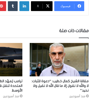
لينكدإن
‏Tumblr
فيسبوك
‫X
مقالات ذات صلة
مقالة الشيخ كمال خطيب: “دعوة للثبات:
ترامب يُمهّد الط
لا والله لا نقول إلا ما قال الله لا نقيل ولا
المتحدة تنقل ق
نحيد”
الأوسط
منذ أسبوعين
منذ أسبوعين