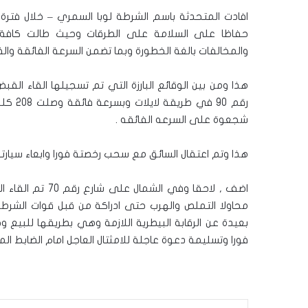
افادت المتحدثة باسم الشرطة لوبا السمري – خلال فترة
حفاظا على السلامة على الطرقات وحيث طالت كافة محا
والمخالفات بالغة الخطورة وبما تضمن السرعة الفائقة والقيا
رقم 90
شجعوة على السرعه الفائقه .
هذا وتم اعتقال السائق مع سحب رخصتة فورا وابعاء سيارته عن ال
بعيدة عن الرقابة البيطرية اللازمة وهي بطريقها للبيع
فورا وتسليمة دعوة عاجلة للامثتال العاجل امام الضابط ال