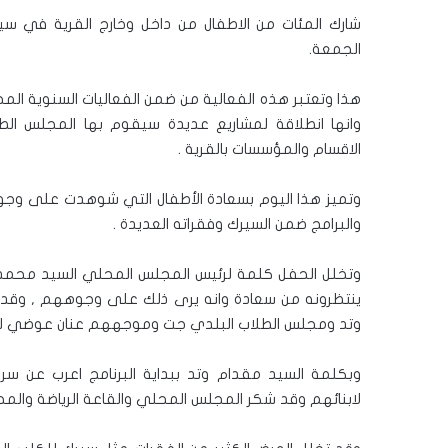
شارك المئات من الاطفال من داخل وخارج القرية في سير
الجمعة.
هذا وتعتبر هذه الفعالية من ضمن الفعاليات السنوية ا
وانها انطلاقة لمشاريع عديدة سيقوم بها المجلس ال
الاقسام والمؤسسات بالقرية .
وتميز هذا اليوم بسعادة الأطفال التي شوهدت على وجوه
والبرامج ضمن السيرك وفقراته العديدة .
وتخلل الحفل كلمة لرئيس المجلس المحلي السيد محمد م
ينتظرونه من سعادة وانه يرى ذلك على وجوههم , وقد شك
وتد ومجلس الطلاب البلدي جت وموجههم عنان عوضي لجه
وبكلمة السيد مقدام وتد ببداية البرنامج اعرب عن سروره
لابنائهم وقد شكر المجلس المحلي والقاعة الرياضة والمج