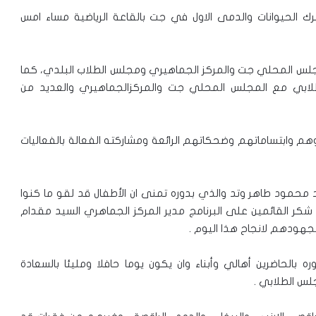
ك الحيوانات والدمى الاول في جت بالقاعة الرياضية مساء امس
لمجلس المحلي جت والمركز الجماهيري ومجلس الطلاب البلدي، كما
طلابي مع المجلس المحلي جت والمركزالجماهيري والعديد من
م وابتساماتهم وضحكاتهم الرائعة ومشاركته الفعالة بالفعاليات
حمود طاهر وتد والذي بدوره تمنى ان الأطفال قد لقو ما كنوا
ر القائمين على البرنامج مدير المركز الجماهري السيد مقدام
ودهم لانجاح هذا اليوم .
 بالحاضرين أهالي وأبناء وان يكون يوما حافلا ومليئا بالسعادة
لس الطلابي .