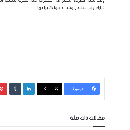
وقد تخلل العرض الكثير من الفقرات مثل سيرك للكلب الرا
شارك بها الاطفال وقد فرحوا كثيرا بها .
لينكدإن
‏Tumblr
فيسبوك
‫X
مقالات ذات صلة