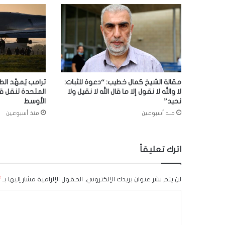
مقالة الشيخ كمال خطيب: “دعوة للثبات:
ترامب يُمهّد الط
لا والله لا نقول إلا ما قال الله لا نقيل ولا
المتحدة تنقل ق
نحيد”
الأوسط
منذ أسبوعين
منذ أسبوعين
اترك تعليقاً
لن يتم نشر عنوان بريدك الإلكتروني.
الحقول الإلزامية مشار إليها بـ
*
ا
ل