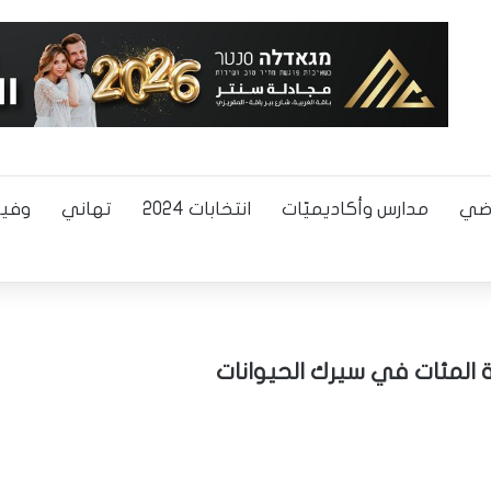
اضي
مدارس وأكاديميّات
انتخابات 2024
تهاني
وفيا
 المئات في سيرك الحيوانات