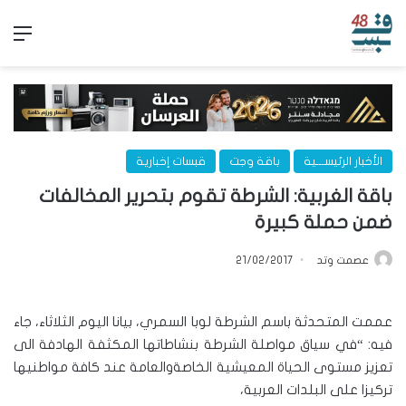
الق
الأخبار الرئيســـية
باقة وجت
قبسات إخبارية
باقة الغربية: الشرطة تقوم بتحرير المخالفات
ضمن حملة كبيرة
عصمت وتد
21/02/2017
عممت المتحدثة باسم الشرطة لوبا السمري، بيانا اليوم الثلاثاء، جاء
فيه: “في سياق مواصلة الشرطة بنشاطاتها المكثفة الهادفة الى
تعزيز مستوى الحياة المعيشية الخاصةوالعامة عند كافة مواطنيها
تركيزا على البلدات العربية،