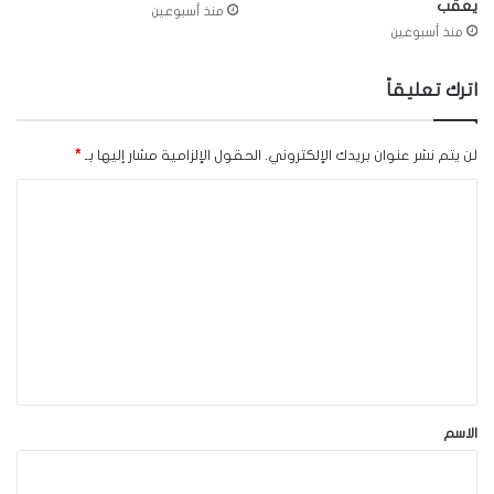
يعقّب
منذ أسبوعين
منذ أسبوعين
اترك تعليقاً
لن يتم نشر عنوان بريدك الإلكتروني.
الحقول الإلزامية مشار إليها بـ
*
ا
ل
ت
ع
ل
ي
ق
*
الاسم