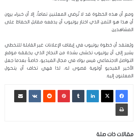
ومع أن هذه الخطوة قد لا تُرضي المعلنين تماماً، إلا أن خبراء يرون
أن هذا هو الثمن الذي اختار يوتيوب أن يدفعه مقابل الحفاظ على
المشاهدين.
ويُعتقد أن خطوة يوتيوب في إيقاف الإعلانات غير القابلة للتخطي
يشير إلى أن يوتيوب تخشى بشدة من النجاح الذي يحققه موقع
التواصل الاجتماعي فيس بوك في مجال الفيديو، خاصةً بعدما جعل
الأخير الفيديو أولوية قصوى له، لذا فهي تخاف أن يتحول
المعلنون إليه.
لينكدإن
‏Tumblr
بينتيريست
‏Reddit
‏VKontakte
مشاركة عبر البريد
طباعة
مقالات ذات صلة