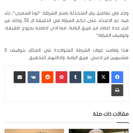
وجاء في تفاصيل بيان المتحدثة باسم الشرطة، “لوبا السمري”، جاء
فيه: تم الاعتداء على حكم المباراة في الدقيقة ال 55، وذلك من
قبل عدة اعضاء من فريق الرامة، مما ادى لاصابته بجروع طفيفة،
وتوقيف المباراة”.
هذا وقامت قوات الشرطة المتواجدة في المكان بتوقيف 3
مشتبهين من لاعبي فريق الرامة، واحالتهم للتحقيق.
لينكدإن
‏Tumblr
بينتيريست
‏Reddit
‏VKontakte
مشاركة عبر البريد
طباعة
مقالات ذات صلة