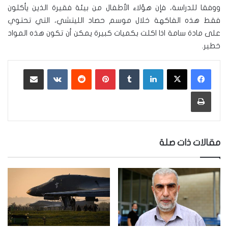
ووفقا للدراسة، فإن هؤلاء الأطفال من بيئة فقيرة الذين يأكلون
فقط هذه الفاكهة خلال موسم حصاد الليتشي، التي تحتوي
على مادة سامة اذا اكلت بكميات كبيرة يمكن أن تكون هذه المواد
خطير.
لينكدإن
‏Tumblr
بينتيريست
‏Reddit
‏VKontakte
مشاركة عبر البريد
طباعة
مقالات ذات صلة