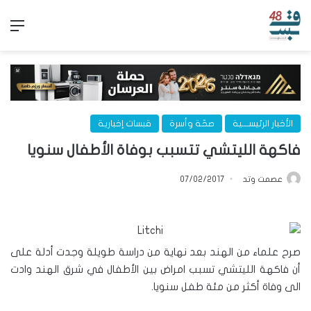
الق
الأخبار الرئيســـية
صحّة وأسرة
قبسات إخبارية
فاكهة الليتشي تتسبب بوفاة الأطفال سنويا
عصمت وتد
07/02/2017
صرح علماء من الهند بعد نهاية من دراسة طويلة وجدت أدلة على
أن فاكهة الليتشي تسبب امراض بين الأطفال في شرق الهند وادت
الى وفاة أكثر من مئة طفل سنويا.