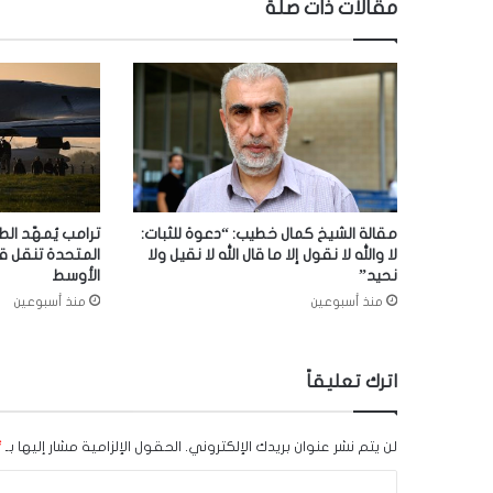
مقالات ذات صلة
مقالة الشيخ كمال خطيب: “دعوة للثبات:
ترامب يُمهّد الط
لا والله لا نقول إلا ما قال الله لا نقيل ولا
المتحدة تنقل ق
نحيد”
الأوسط
منذ أسبوعين
منذ أسبوعين
اترك تعليقاً
لن يتم نشر عنوان بريدك الإلكتروني.
الحقول الإلزامية مشار إليها بـ
*
ا