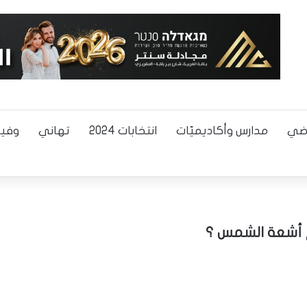
اضي
مدارس وأكاديميّات
انتخابات 2024
تهاني
وفيا
م أشعة الشمس ؟