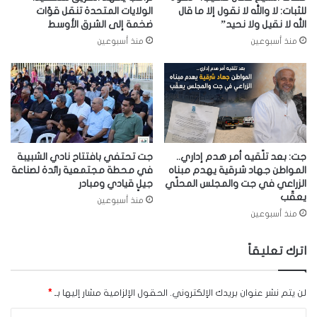
للثبات: لا والله لا نقول إلا ما قال
الولايات المتحدة تنقل قوّات
الله لا نقيل ولا نحيد”
ضخمة إلى الشرق الأوسط
منذ أسبوعين
منذ أسبوعين
جت: بعد تلّقيه أمر هدم إداري..
جت تحتفي بافتتاح نادي الشبيبة
المواطن جهاد شرقية يهدم مبناه
في محطة مجتمعية رائدة لصناعة
الزراعي في جت والمجلس المحلّي
جيلٍ قيادي ومبادر
يعقّب
منذ أسبوعين
منذ أسبوعين
اترك تعليقاً
لن يتم نشر عنوان بريدك الإلكتروني.
الحقول الإلزامية مشار إليها بـ
*