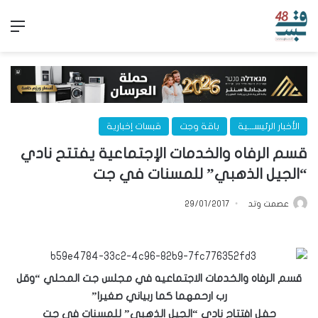
الق
الأخبار الرئيســـية
باقة وجت
قبسات إخبارية
قسم الرفاه والخدمات الإجتماعية يفتتح نادي
“الجيل الذهبي” للمسنات في جت
عصمت وتد
29/01/2017
قسم الرفاه والخدمات الاجتماعيه في مجلس جت المحلي “وقل
رب ارحمهما كما ربياني صغيرا”
حفل افتتاح نادي “الجيل الذهبي” للمسنات في جت