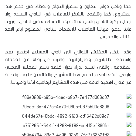
كما ونامل دوام التعاون واستمرار النجاح والعطاء في دعم هذا
المشروع، كما وتتقدم بالشكر للعاملات في النادي السيده روان
جمل مركزة النادي والسيده نائله وتد المساعده في النادي . وبهذا
فاننا ندعو امهاتنا الفاضلات للانضمام للنادي المفتوح ايام الاحد
الثلاثاء والخميس .
وقد انتقل المفتش اللوائي الى نادي المسنين اجتمع بهم
واستمع لطلباتهم واحتياجاتهم واعرب عن رضاه عن الخدمات
المقدمه . والقى السيد بدران بدران كلمه باسم المجلس المحلي
وابدى استعدادهم لدعم هذا المشروع والقائمين عليه . وتحدث
عن مدى اهميه اقامة مثل هذه المشاريع لرفاهية ابائنا وامهاتنا.