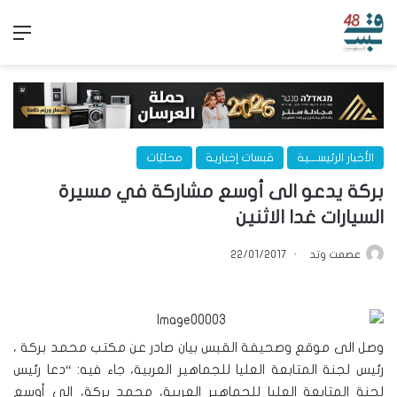
الق
الأخبار الرئيســـية
قبسات إخبارية
محليّات
بركة يدعو الى أوسع مشاركة في مسيرة
السيارات غدا الاثنين
عصمت وتد
22/01/2017
وصل الى موقع وصحيفة القبس بيان صادر عن مكتب محمد بركة ،
رئيس لجنة المتابعة العليا للجماهير العربية، جاء فيه: “دعا رئيس
لجنة المتابعة العليا للجماهير العربية، محمد بركة، إلى أوسع