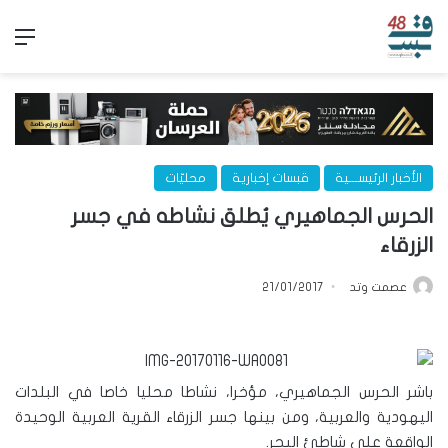
الق
الأخبار الرئيســـية
قبسات إخبارية
محليّات
الحرس الجماهيري يُطلق نشاطه في جسر
الزرقاء
عصمت وتد
21/01/2017
باشر الحرس الجماهيري، مؤخرا، نشاطا محليا خاصا في البلدات
اليهودية والعربية، ومن بينها جسر الزرقاء القرية العربية الوحيدة
الواقعة على شاطئ البحر.