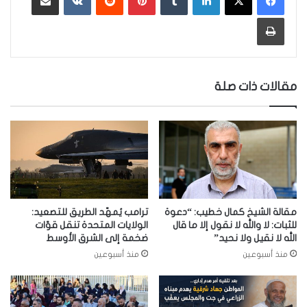
طباعة
مقالات ذات صلة
مقالة الشيخ كمال خطيب: “دعوة
ترامب يُمهّد الطريق للتصعيد:
للثبات: لا والله لا نقول إلا ما قال
الولايات المتحدة تنقل قوّات
الله لا نقيل ولا نحيد”
ضخمة إلى الشرق الأوسط
منذ أسبوعين
منذ أسبوعين