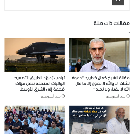
مقالات ذات صلة
مقالة الشيخ كمال خطيب: “دعوة
ترامب يُمهّد الطريق للتصعيد:
للثبات: لا والله لا نقول إلا ما قال
الولايات المتحدة تنقل قوّات
الله لا نقيل ولا نحيد”
ضخمة إلى الشرق الأوسط
منذ أسبوعين
منذ أسبوعين