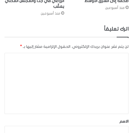
ضخمة إلى الشرق الأوسط
الزراعي في جت والمجلس المحلّي
يعقّب
منذ أسبوعين
منذ أسبوعين
اترك تعليقاً
لن يتم نشر عنوان بريدك الإلكتروني.
الحقول الإلزامية مشار إليها بـ
*
ا
ل
ت
ع
ل
ي
ق
*
الاسم