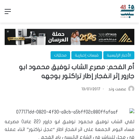
الق
الأخبار الرئيسية
قبسات إخبارية
محليّات
أم الفحم: مصرع الشاب توفيق محمود ابو
جارور إثر انفجار إطار تراكتور بوجهه
عصمت وتد
13/01/2017
لقي الشاب توفيق محمود توفيق ابو جارور (22 عاما) مصرعه
مساء اليوم الجمعة على اثر انفجار اطار “عجل تراكتور” اثناء عمله
في محل للبناشر في الشارع الرئيسي بام الفحم .