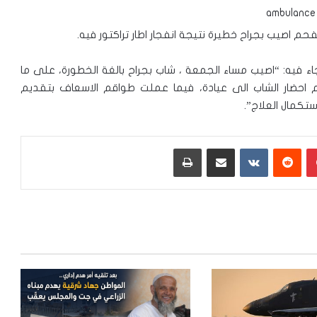
 اصيب بجراح خطيرة نتيجة انفجار اطار تراكتور فيه.
اء فيه: “اصيب مساء الجمعة ، شاب بجراح بالغة الخطورة، على ما
تم احضار الشاب الى عيادة، فيما عملت طواقم الاسعاف بتقديم
تكمال العلاج”.
بينتيريست
‏Reddit
‏VKontakte
مشاركة عبر البريد
طباعة