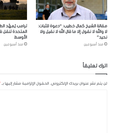
مقالة الشيخ كمال خطيب: “دعوة للثبات:
ترامب يُمهّد الط
لا والله لا نقول إلا ما قال الله لا نقيل ولا
المتحدة تنقل ق
نحيد”
الأوسط
منذ أسبوعين
منذ أسبوعين
اترك تعليقاً
لن يتم نشر عنوان بريدك الإلكتروني.
الحقول الإلزامية مشار إليها بـ
*
ا
ل
ت
ع
ل