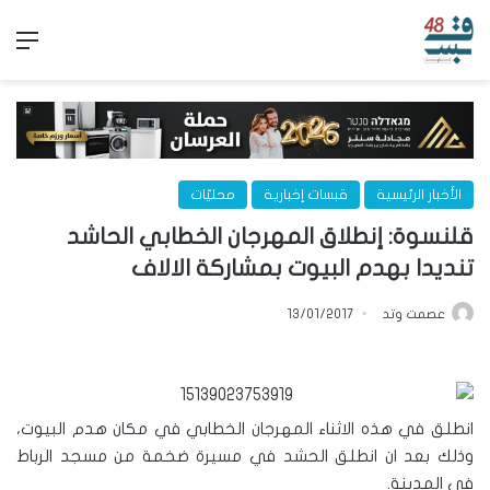
الق
الأخبار الرئيسية
قبسات إخبارية
محليّات
قلنسوة: إنطلاق المهرجان الخطابي الحاشد
تنديدا بهدم البيوت بمشاركة الالاف
عصمت وتد
13/01/2017
انطلق في هذه الاثناء المهرجان الخطابي في مكان هدم البيوت،
وذلك بعد ان انطلق الحشد في مسيرة ضخمة من مسجد الرباط
في المدينة.