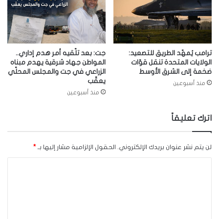
ترامب يُمهّد الطريق للتصعيد:
جت: بعد تلّقيه أمر هدم إداري..
الولايات المتحدة تنقل قوّات
المواطن جهاد شرقية يهدم مبناه
ضخمة إلى الشرق الأوسط
الزراعي في جت والمجلس المحلّي
يعقّب
منذ أسبوعين
منذ أسبوعين
اترك تعليقاً
لن يتم نشر عنوان بريدك الإلكتروني.
الحقول الإلزامية مشار إليها بـ
*
ا
ل
ت
ع