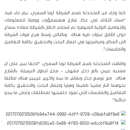
كما وجاء من المتحدثة باسم الشرطة لوبا السمري، بيان جاء فيه:
“مساء الثلاثاء في عكا، شارع هعتسمؤوت ووفقا للمعلومات
والتفاصيل الاولية المتوفرة تم استلام اخطار بالشرطة مفاده سماع
دوي اطلاق عيارات نارية هناك. وبالتالي وسط هرع قوات الشرطة
الى المكان ومباشرتها في اعمال البحث والتحقيق بكافة التفاصيل
والملابسات”.
واضافت المتحدثة باسم الشرطة لوبا السمري: “لاحقا تبين على ان
مشتبه عربي بالغ دخل مقهى – محل لتناول النزچيلة، بالشارع
هناك، مع توسع جدل ونقاش ما بينه واخرين عربيين هناك مطلقا
نحوهما النار مصيبا طفيفا وهاربا واعمال البحث والتحقيق بكافة
التفاصيل والملابسات التي تعود خلفيتها لمنطلقات وعلى ما يبدو
جنائية”.